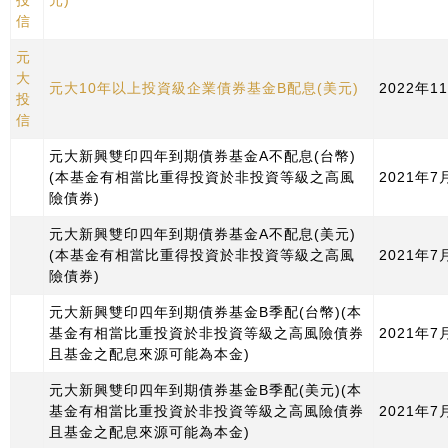
投
元)
信
元
大
元大10年以上投資級企業債券基金B配息(美元)
2022年1
投
信
元大新興雙印四年到期債券基金A不配息(台幣)
(本基金有相當比重得投資於非投資等級之高風
2021年7
險債券)
元大新興雙印四年到期債券基金A不配息(美元)
(本基金有相當比重得投資於非投資等級之高風
2021年7
險債券)
元大新興雙印四年到期債券基金B季配(台幣)(本
基金有相當比重投資於非投資等級之高風險債券
2021年7
且基金之配息來源可能為本金)
元大新興雙印四年到期債券基金B季配(美元)(本
基金有相當比重投資於非投資等級之高風險債券
2021年7
且基金之配息來源可能為本金)