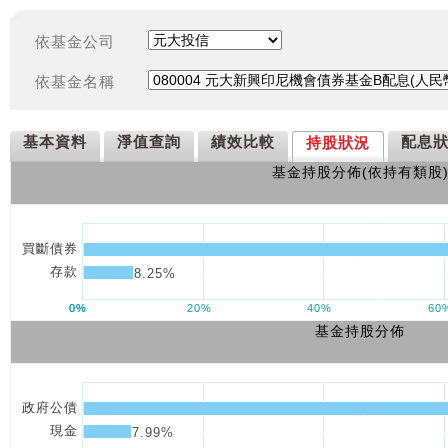
依基金公司
依基金名稱
基本資料
淨值查詢
績效比較
配息
持股狀況
基金持股分佈(依持有類股
基金持股分佈