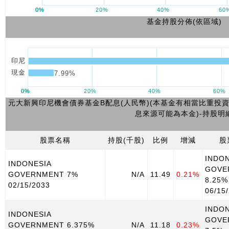
基金持股分佈(依區域)
元大新興印尼機會債券基金B配息(人民幣)(本基金有相當比重投
息來源可能為本金)-持股明
股票名稱
持股(千股)
比例
增減
股
INDO
INDONESIA
GOVE
GOVERNMENT 7%
N/A
11.49
0.21%
8.25%
02/15/2033
06/15
INDO
INDONESIA
GOVE
GOVERNMENT 6.375%
N/A
11.18
0.23%