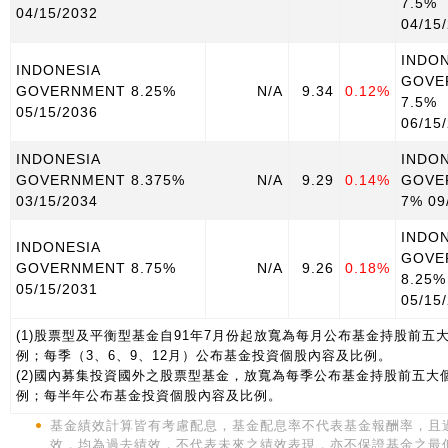
7.5%
04/15/2032
04/15
INDO
INDONESIA
GOVE
GOVERNMENT 8.25%
N/A
9.34
0.12%
7.5%
05/15/2036
06/15
INDONESIA
INDO
GOVERNMENT 8.375%
N/A
9.29
0.14%
GOVE
03/15/2034
7% 09
INDO
INDONESIA
GOVE
GOVERNMENT 8.75%
N/A
9.26
0.18%
8.25%
05/15/2031
05/15
(1)股票型及平衡型基金自91年7月份起放寬為每月公布基金持股前
例；每季（3、6、9、12月）公布基金投資個股內容及比例。
(2)國內募集投資國外之股票型基金，放寬為每季公布基金持股前五
例；每半年公布基金投資個股內容及比例。
基金績效計算皆有考慮配息，基金配息率不代表基金報酬率，且
效，均為過去績效，不代表未來之績效表現，亦不保證基金之最