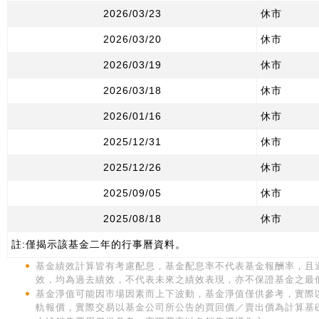
2026/03/23
休市
2026/03/20
休市
2026/03/19
休市
2026/03/18
休市
2026/01/16
休市
2025/12/31
休市
2025/12/26
休市
2025/09/05
休市
2025/08/18
休市
註:僅揭示該基金二年的行事曆資料。
基金績效計算皆有考慮配息，基金配息率不代表基金報酬率，且
效，均為過去績效，不代表未來之績效表現，亦不保證基金之最
基金淨值可能因市場因素而上下波動，基金淨值僅供參考，實際
軌報價，實際交易以基金公司所公告的買回價／賣出價為計算基